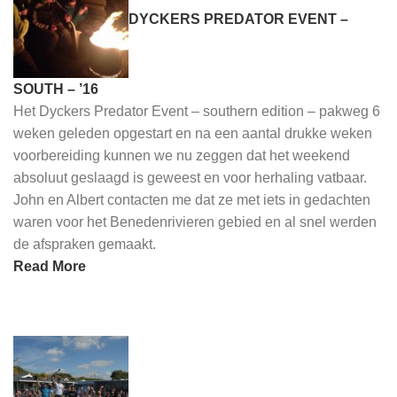
DYCKERS PREDATOR EVENT –
SOUTH – ’16
Het Dyckers Predator Event – southern edition – pakweg 6
weken geleden opgestart en na een aantal drukke weken
voorbereiding kunnen we nu zeggen dat het weekend
absoluut geslaagd is geweest en voor herhaling vatbaar.
John en Albert contacten me dat ze met iets in gedachten
waren voor het Benedenrivieren gebied en al snel werden
de afspraken gemaakt.
Read More