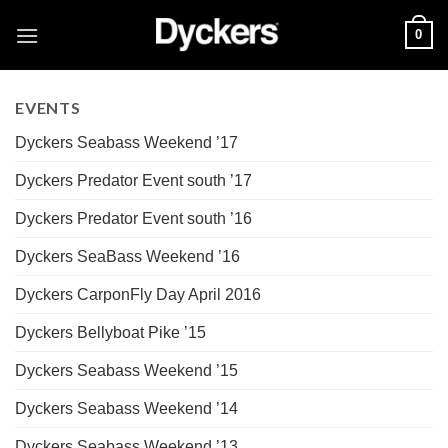
Skip
0
to
content
EVENTS
Dyckers Seabass Weekend ’17
Dyckers Predator Event south ’17
Dyckers Predator Event south ’16
Dyckers SeaBass Weekend ’16
Dyckers CarponFly Day April 2016
Dyckers Bellyboat Pike ’15
Dyckers Seabass Weekend ’15
Dyckers Seabass Weekend ’14
Dyckers Seabass Weekend ’13