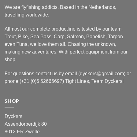
We are flyfishing addicts. Based in the Netherlands,
travelling worldwide.
Allmost our complete productline is tested by our team.
Trout, Pike, Sea Bass, Carp, Salmon, Bonefish, Tarpon
even Tuna, we love them all. Chasing the unknown,
making new adventures. With perfect equipment from our
shop.
For questions contact us by email (dyckers@gmail.com) or
phone (+31 (0)6 52665697) Tight Lines, Team Dyckers!
SHOP
Dyckers
Assendorperdijk 80
8012 ER Zwolle