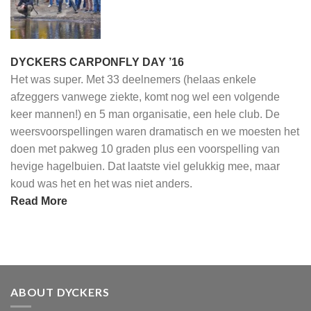
DYCKERS CARPONFLY DAY ’16
Het was super. Met 33 deelnemers (helaas enkele
afzeggers vanwege ziekte, komt nog wel een volgende
keer mannen!) en 5 man organisatie, een hele club. De
weersvoorspellingen waren dramatisch en we moesten het
doen met pakweg 10 graden plus een voorspelling van
hevige hagelbuien. Dat laatste viel gelukkig mee, maar
koud was het en het was niet anders.
Read More
ABOUT DYCKERS