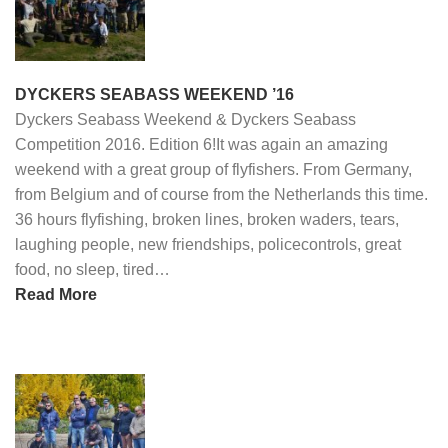
DYCKERS SEABASS WEEKEND ’16
Dyckers Seabass Weekend & Dyckers Seabass
Competition 2016. Edition 6!It was again an amazing
weekend with a great group of flyfishers. From Germany,
from Belgium and of course from the Netherlands this time.
36 hours flyfishing, broken lines, broken waders, tears,
laughing people, new friendships, policecontrols, great
food, no sleep, tired…
Read More